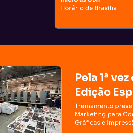
Horário de Brasília
Pela 1ª vez
Edição Esp
Treinamento presen
Marketing para Com
Gráficas e Impressã