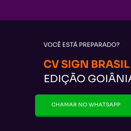
VOCÊ ESTÁ PREPARADO?
CV SIGN BRASIL
EDIÇÃO GOIÂNI
CHAMAR NO WHATSAPP