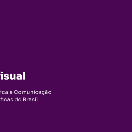
isual
fica e Comunicação 
icas do Brasil