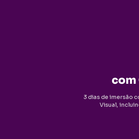
com 
3 dias de imersão 
Visual, inclu