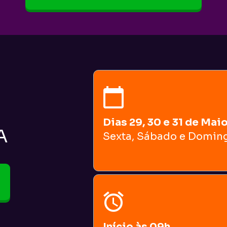
Dias 29, 30 e 31 de Mai
A
Sexta, Sábado e Domin
Início às 09h