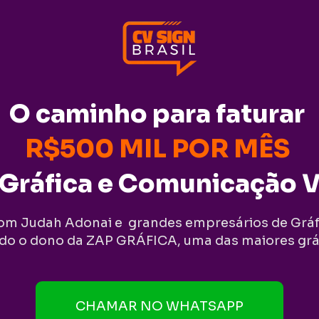
O caminho para faturar 
R$500 MIL POR MÊS
Gráfica e Comunicação V
com Judah Adonai e  grandes empresários de Grá
indo o dono da ZAP GRÁFICA, uma das maiores gráf
CHAMAR NO WHATSAPP