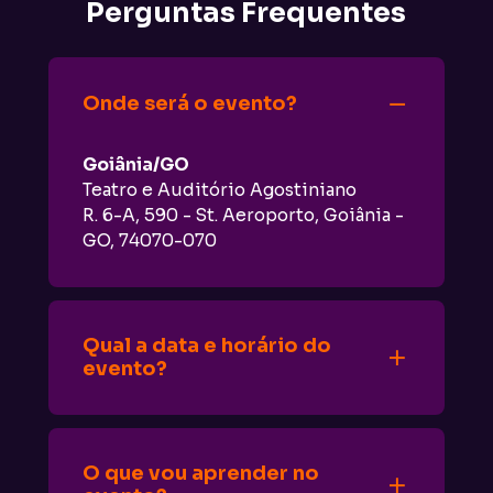
Perguntas Frequentes
Onde será o evento?
Goiânia/GO
Teatro e Auditório Agostiniano
R. 6-A, 590 - St. Aeroporto, Goiânia - 
GO, 74070-070
Qual a data e horário do 
evento?
O CV Sign Brasil acontecerá nos dias 
29, 30 e 31 de Maio das 09h às 19h.
O que vou aprender no 