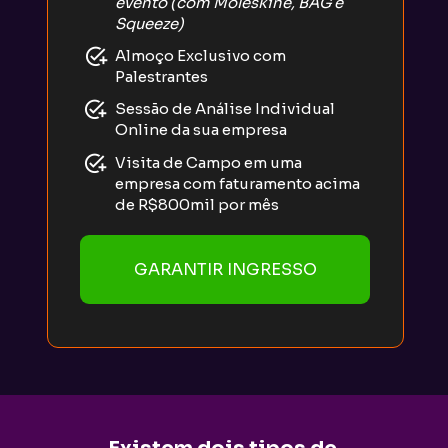
evento (com Moleskine, BAG e 
Squeeze)
Almoço Exclusivo com 
Palestrantes
Sessão de Análise Individual 
Online da sua empresa
Visita de Campo em uma 
empresa com faturamento acima 
de R$800mil por mês
GARANTIR INGRESSO