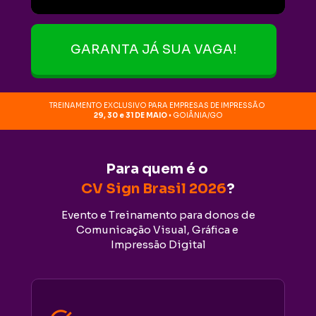
GARANTA JÁ SUA VAGA!
TREINAMENTO EXCLUSIVO PARA EMPRESAS DE IMPRESSÃO 
29, 30 e 31 DE MAIO 
• GOIÂNIA/GO
Para quem é o 
CV Sign Brasil 2026
?
Evento e Treinamento para donos de
Comunicação Visual, Gráfica e 
Impressão Digital