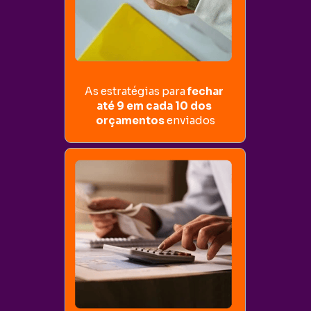
As estratégias para 
fechar 
até 9 em cada 10 dos 
orçamentos
 enviados