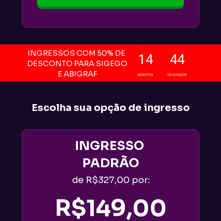
INGRESSOS COM 50% DE 
14
43
DESCONTO PARA SIGEGO 
E ABIGRAF
MINUTOS
SEGUNDOS
Escolha sua opção de ingresso
INGRESSO 
PADRÃO
de R$327,00 por:
R$149,00